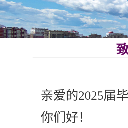
致
亲爱的
2025
届
你们好！