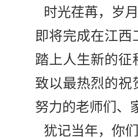
时光荏苒，岁
即将完成在江西
踏上人生新的征
致以最热烈的祝
努力的老师们、
犹记当年，你